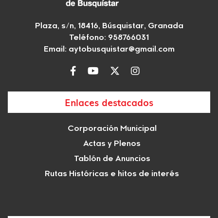
Plaza, s/n, 18416, Búsquistar, Granada
Teléfono: 958766031
Email:
aytobusquistar@gmail.com
Enlaces destacados
Corporación Municipal
Actas y Plenos
Tablón de Anuncios
Rutas Históricas e hitos de interés