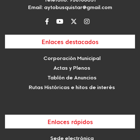
Teléfono: 958766031
Email:
aytobusquistar@gmail.com
Enlaces destacados
Corporación Municipal
Actas y Plenos
Tablón de Anuncios
Rutas Históricas e hitos de interés
Enlaces rápidos
Sede electrónica