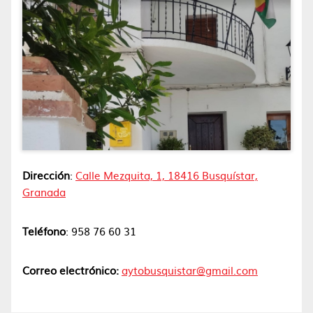
Dirección
:
Calle Mezquita, 1, 18416 Busquístar,
Granada
Teléfono
: 958 76 60 31
Correo electrónico:
aytobusquistar@gmail.com