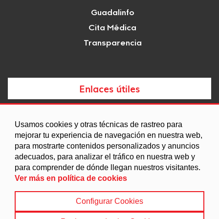
Guadalinfo
Cita Médica
Transparencia
Enlaces útiles
Noticias
Usamos cookies y otras técnicas de rastreo para
Agenda
mejorar tu experiencia de navegación en nuestra web,
Ordenanzas
para mostrarte contenidos personalizados y anuncios
adecuados, para analizar el tráfico en nuestra web y
Entidades y asociaciones
para comprender de dónde llegan nuestros visitantes.
Ver más en política de cookies
Configurar Cookies
Aviso legal
|
Política de Cookies
|
Accesibilidad
|
Protección de Datos
|
Mapa Web