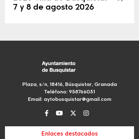
7 y 8 de agosto 2026
Plaza, s/n, 18416, Búsquistar, Granada
Teléfono: 958766031
Email:
aytobusquistar@gmail.com
Enlaces destacados