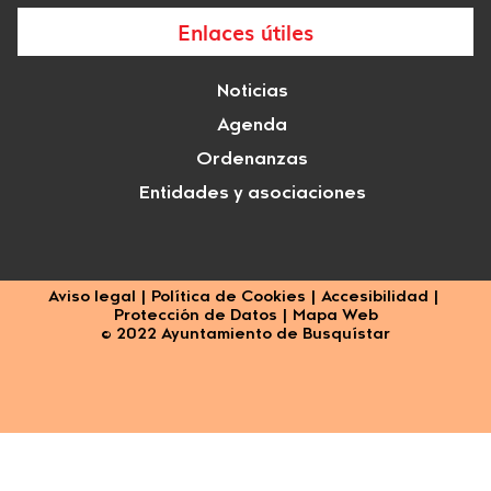
Enlaces útiles
Noticias
Agenda
Ordenanzas
Entidades y asociaciones
Aviso legal
|
Política de Cookies
|
Accesibilidad
|
Protección de Datos
|
Mapa Web
© 2022 Ayuntamiento de Busquístar