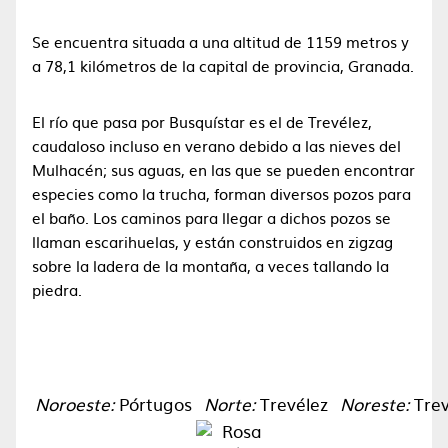
Se encuentra situada a una altitud de 1159 metros y
a 78,1 kilómetros de la capital de provincia, Granada.
El río que pasa por Busquístar es el de Trevélez,
caudaloso incluso en verano debido a las nieves del
Mulhacén; sus aguas, en las que se pueden encontrar
especies como la trucha, forman diversos pozos para
el baño. Los caminos para llegar a dichos pozos se
llaman escarihuelas, y están construidos en zigzag
sobre la ladera de la montaña, a veces tallando la
piedra.
Noroeste:
Pórtugos
Norte:
Trevélez
Noreste:
Trev