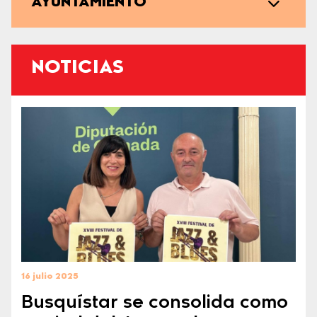
AYUNTAMIENTO
NOTICIAS
16 julio 2025
Busquístar se consolida como